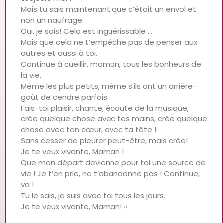
Mais tu sais maintenant que c’était un envol et
non un naufrage.
Oui, je sais! Cela est inguérissable …
Mais que cela ne t’empêche pas de penser aux
autres et aussi à toi.
Continue à cueillir, maman, tous les bonheurs de
la vie.
Même les plus petits, même s’ils ont un arrière-
goût de cendre parfois.
Fais-toi plaisir, chante, écoute de la musique,
crée quelque chose avec tes mains, crée quelque
chose avec ton cœur, avec ta tête !
Sans cesser de pleurer peut-être, mais crée!
Je te veux vivante, Maman !
Que mon départ devienne pour toi une source de
vie ! Je t’en prie, ne t’abandonne pas ! Continue,
va !
Tu le sais, je suis avec toi tous les jours.
Je te veux vivante, Maman! »