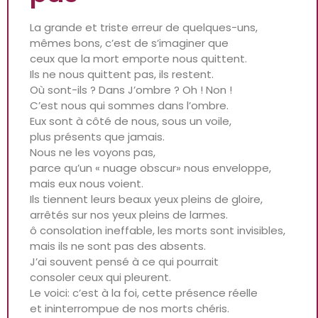
La grande et triste erreur de quelques-uns,
mêmes bons, c’est de s’imaginer que
ceux que la mort emporte nous quittent.
Ils ne nous quittent pas, ils restent.
Où sont-ils ? Dans J’ombre ? Oh ! Non !
C’est nous qui sommes dans l’ombre.
Eux sont à côté de nous, sous un voile,
plus présents que jamais.
Nous ne les voyons pas,
parce qu’un « nuage obscur» nous enveloppe,
mais eux nous voient.
Ils tiennent leurs beaux yeux pleins de gloire,
arrêtés sur nos yeux pleins de larmes.
ô consolation ineffable, les morts sont invisibles,
mais ils ne sont pas des absents.
J’ai souvent pensé à ce qui pourrait
consoler ceux qui pleurent.
Le voici: c’est à la foi, cette présence réelle
et ininterrompue de nos morts chéris.