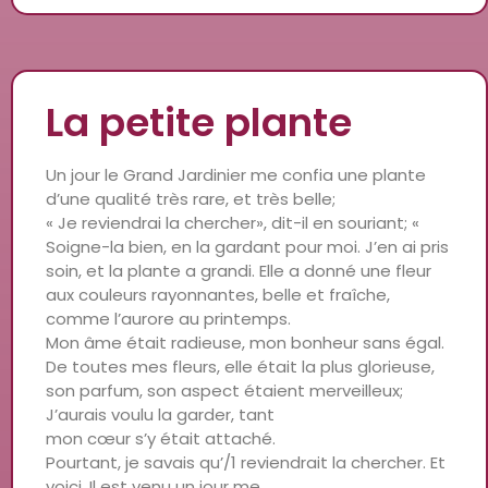
La petite plante
Un jour le Grand Jardinier me confia une plante
d’une qualité très rare, et très belle;
« Je reviendrai la chercher», dit-il en souriant; «
Soigne-la bien, en la gardant pour moi. J’en ai pris
soin, et la plante a grandi. Elle a donné une fleur
aux couleurs rayonnantes, belle et fraîche,
comme l’aurore au printemps.
Mon âme était radieuse, mon bonheur sans égal.
De toutes mes fleurs, elle était la plus glorieuse,
son parfum, son aspect étaient merveilleux;
J’aurais voulu la garder, tant
mon cœur s’y était attaché.
Pourtant, je savais qu’/1 reviendrait la chercher. Et
voici, Il est venu un jour me