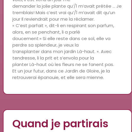
demander la jolie plante qu’/1 m’avait prêtée … Je
tremblais! Mais c’est vrai qu’/1 m’avait dit qu’un
jour Il reviendrait pour me la réclamer.
« C’est parfait », dit-li en respirant son parfum,
alors, en se penchant, li a parlé
doucement:« Si elle reste dans ce sol, elle va
perdre sa splendeur, je veux la
transplanter dans mon jardin Là-haut. ». Avec
tendresse, li la prit et s’envola pour la
planter Là-haut où les fleurs ne se fanent pas.
Et un jour futur, dans ce Jardin de Gloire, je la
retrouverai épanouie, et elle sera mienne.
Quand je partirais