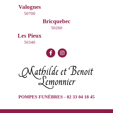
Valognes
50700
Bricquebec
50260
Les Pieux
50340
Mathilde et Benoit
Lemonnier
POMPES FUNÈBRES - 02 33 04 18 45