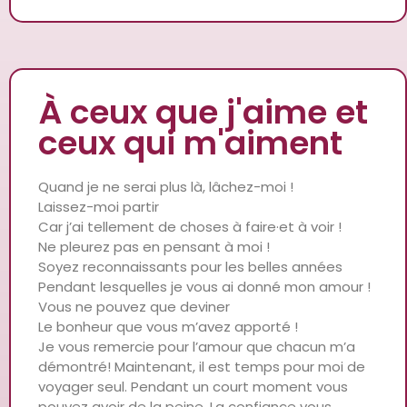
À ceux que j'aime et
ceux qui m'aiment
Quand je ne serai plus là, lâchez-moi !
Laissez-moi partir
Car j’ai tellement de choses à faire·et à voir !
Ne pleurez pas en pensant à moi !
Soyez reconnaissants pour les belles années
Pendant lesquelles je vous ai donné mon amour !
Vous ne pouvez que deviner
Le bonheur que vous m’avez apporté !
Je vous remercie pour l’amour que chacun m’a
démontré! Maintenant, il est temps pour moi de
voyager seul. Pendant un court moment vous
pouvez avoir de la peine. La confiance vous