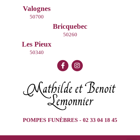
Valognes
50700
Bricquebec
50260
Les Pieux
50340
Mathilde et Benoit
Lemonnier
POMPES FUNÈBRES - 02 33 04 18 45