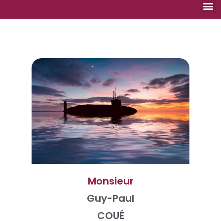
Nouvea
Aide
No
Monsieur
Guy-Paul
COUÉ