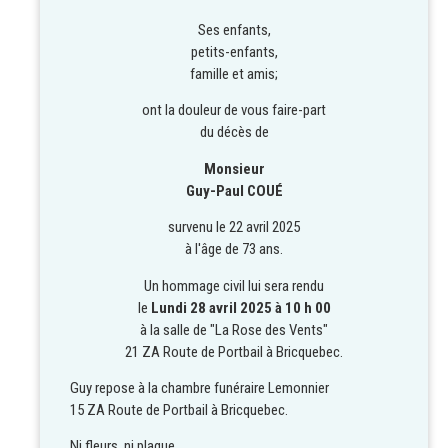
Ses enfants,
petits-enfants,
famille et amis;
ont la douleur de vous faire-part
du décès de
Monsieur
Guy-Paul COUÉ
survenu le 22 avril 2025
à l'âge de 73 ans.
Un hommage civil lui sera rendu
le
Lundi 28 avril 2025 à 10 h 00
à la salle de "La Rose des Vents"
21 ZA Route de Portbail à Bricquebec.
Guy repose à la chambre funéraire Lemonnier
15 ZA Route de Portbail à Bricquebec.
Ni fleurs, ni plaque.