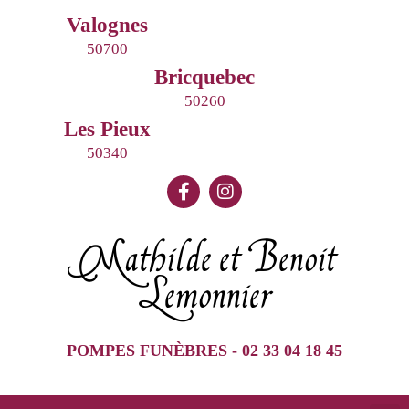
Valognes
50700
Bricquebec
50260
Les Pieux
50340
Mathilde et Benoit
Lemonnier
POMPES FUNÈBRES - 02 33 04 18 45