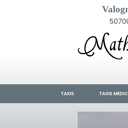
Valog
5070
Mathi
TAXIS
TAXIS MEDI