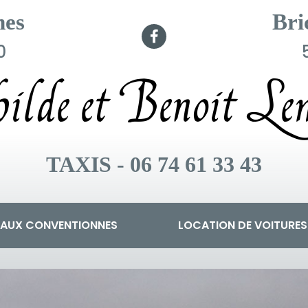
nes
Bri
0
lde et Benoit Lem
TAXIS - 06 74 61 33 43
CAUX CONVENTIONNES
LOCATION DE VOITURES